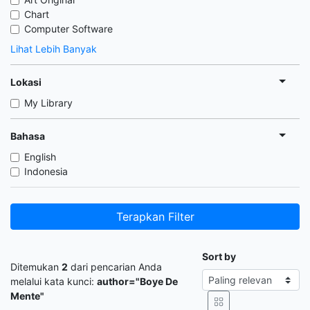
Chart
Computer Software
Lihat Lebih Banyak
Lokasi
My Library
Bahasa
English
Indonesia
Terapkan Filter
Sort by
Ditemukan
2
dari pencarian Anda
melalui kata kunci:
author="Boye De
Mente"