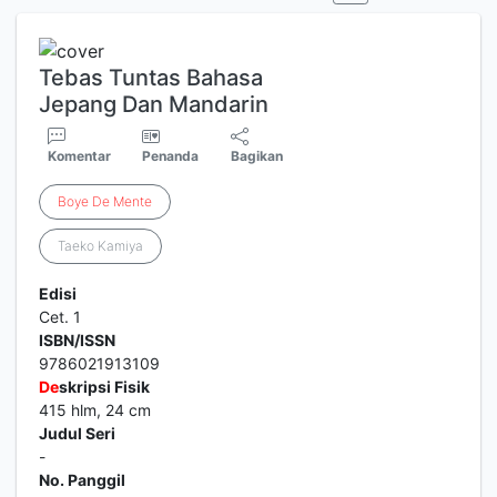
Tebas Tuntas Bahasa
Jepang Dan Mandarin
Komentar
Penanda
Bagikan
Boye
De
Mente
Taeko Kamiya
Edisi
Cet. 1
ISBN/ISSN
9786021913109
De
skripsi Fisik
415 hlm, 24 cm
Judul Seri
-
No. Panggil