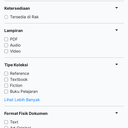
Ketersediaan
Tersedia di Rak
Lampiran
PDF
Audio
Video
Tipe Koleksi
Reference
Textbook
Fiction
Buku Pelajaran
Lihat Lebih Banyak
Format Fisik Dokumen
Text
Art Original