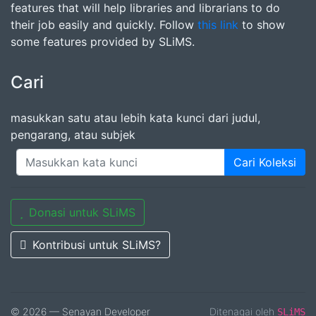
features that will help libraries and librarians to do
their job easily and quickly. Follow
this link
to show
some features provided by SLiMS.
Cari
masukkan satu atau lebih kata kunci dari judul,
pengarang, atau subjek
Cari Koleksi
Donasi untuk SLiMS
Kontribusi untuk SLiMS?
© 2026 — Senayan Developer
Ditenagai oleh
SLiMS